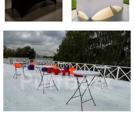
Бочки представлены в двух цветовых вариантах: белом и черном.
Обратите внимание на ВОЗМОЖНОСТЬ НАНЕСЕНИЯ ВАШЕГО
ЛОГОТИПА!
Мы предлагаем привлекательные цены и выгодные условия аренды,
начиная со вторых суток.