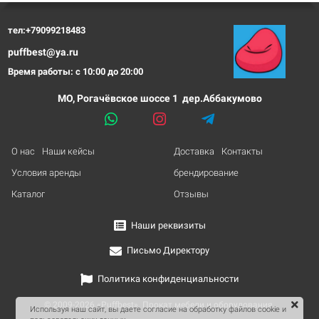
тел:+79099218483
puffbest@ya.ru
Время работы: с 10:00 до 20:00
МО, Рогачёвское шоссе 1 дер.Аббакумово
О нас
Наши кейсы
Доставка
Контакты
Условия аренды
брендирование
Каталог
Отзывы
Наши реквизиты
Письмо Директору
Политика конфиденциальности
© 2009-2026 «Puffbest». Прокат мебели и оборудования.
Используя наш сайт, вы даете согласие на обработку файлов cookie и