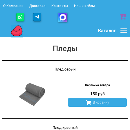
О Компании
Доставка
Контакты
Наши кейсы
Каталог
Пледы
Плед серый
Карточка товара
150 руб
В корзину
Плед красный