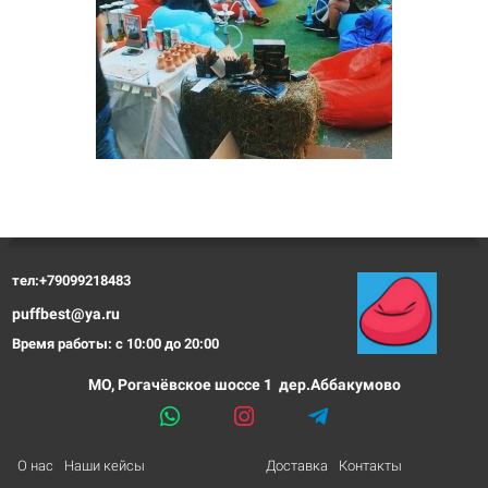
тел:+79099218483
puffbest@ya.ru
Время работы: с 10:00 до 20:00
МО, Рогачёвское шоссе 1 дер.Аббакумово
О нас
Наши кейсы
Доставка
Контакты